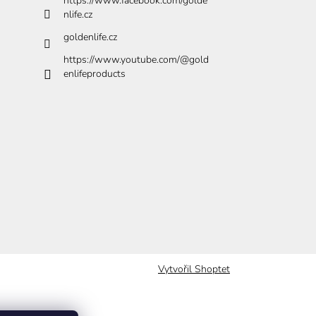
https://www.facebook.com/golde
nlife.cz
goldenlife.cz
https://www.youtube.com/@gold
enlifeproducts
Vytvořil Shoptet