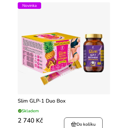
Novinka
Slim GLP-1 Duo Box
Skladem
2 740 Kč
Do košíku