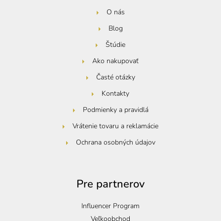
O nás
Blog
Štúdie
Ako nakupovať
Časté otázky
Kontakty
Podmienky a pravidlá
Vrátenie tovaru a reklamácie
Ochrana osobných údajov
Pre partnerov
Influencer Program
Veľkoobchod