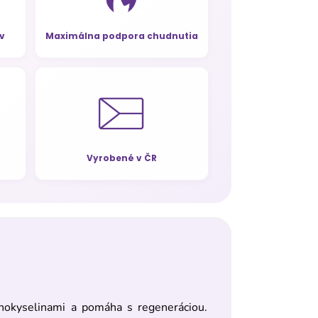
v
Maximálna podpora chudnutia
Vyrobené v ČR
inokyselinami a pomáha s regeneráciou.