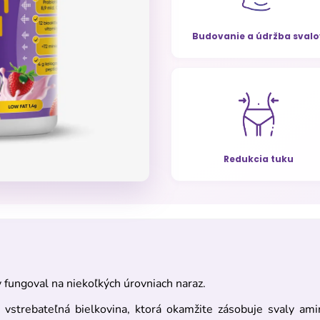
Budovanie a údržba svalo
Redukcia tuku
fungoval na niekoľkých úrovniach naraz.
vstrebateľná bielkovina, ktorá okamžite zásobuje svaly am