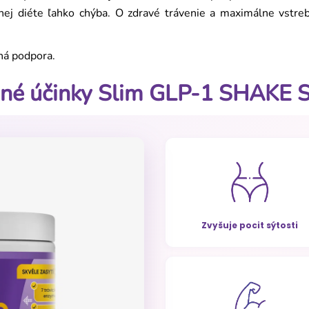
nej diéte ľahko chýba. O zdravé trávenie a maximálne vstreb
ná podpora.
né účinky Slim GLP-1 SHAKE 
Zvyšuje pocit sýtosti