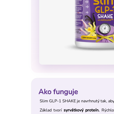
Ako funguje
Slim GLP-1 SHAKE je navrhnutý tak, aby 
Základ tvorí
syrvátkový proteín.
Rýchlo 