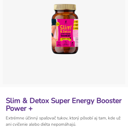
Slim & Detox Super Energy Booster
Power +
Extrémne účinný spaľovač tukov, ktorý pôsobí aj tam, kde už
ani cvičenie alebo diéta nepomáhajú.