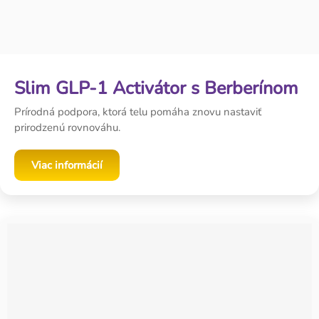
Slim GLP-1 Activátor s Berberínom
Prírodná podpora, ktorá telu pomáha znovu nastaviť
prirodzenú rovnováhu.
Viac informácií