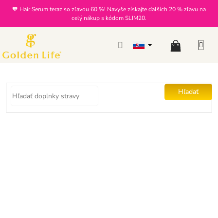
Prejsť
🧡 Hair Serum teraz so zľavou 60 %! Navyše získajte ďalších 20 % zľavu na
na
celý nákup s kódom SLIM20.
obsah
Nákupný
košík
Hľadať
Slim GLP-1 Trio
Priemerné
Značka:
Golden Life
Novinka
hodnotenie
18 hodnotení
produktu
je
4,9
z
5