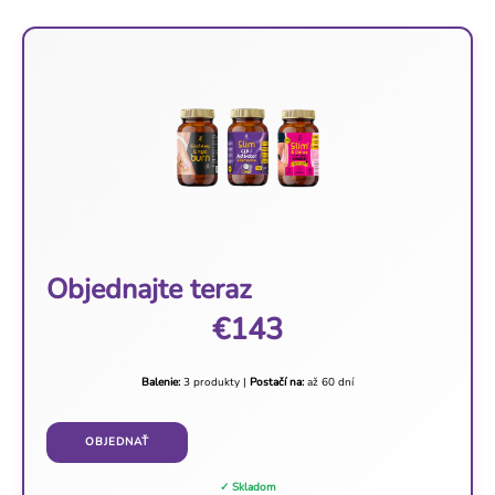
Objednajte teraz
€143
Balenie:
3 produkty |
Postačí na:
až 60 dní
OBJEDNAŤ
✓ Skladom