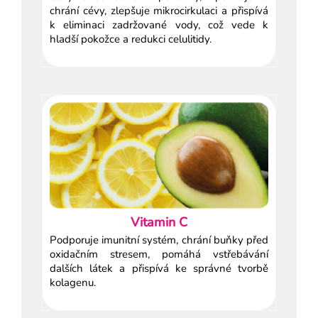
chrání cévy, zlepšuje mikrocirkulaci a přispívá
k eliminaci zadržované vody, což vede k
hladší pokožce a redukci celulitidy.
Vitamin C
Podporuje imunitní systém, chrání buňky před
oxidačním stresem, pomáhá vstřebávání
dalších látek a přispívá ke správné tvorbě
kolagenu.