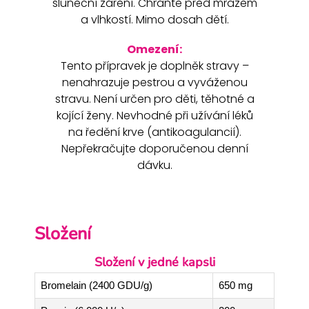
sluneční záření. Chraňte před mrazem
a vlhkostí. Mimo dosah dětí.
Omezení:
Tento přípravek je doplněk stravy –
nenahrazuje pestrou a vyváženou
stravu. Není určen pro děti, těhotné a
kojící ženy. Nevhodné při užívání léků
na ředění krve (antikoagulancií).
Nepřekračujte doporučenou denní
dávku.
Složení
Složení v jedné kapsli
Bromelain (2400 GDU/g)
650 mg