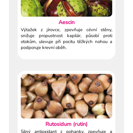
Aescin
Výtažek z jírovce, zpevňuje cévní stěny,
snižuje propustnost kapilár, působí proti
otokům, ulevuje při pocitu těžkých nohou a
podporuje krevní oběh.
Rutosidum (rutin)
Silný antioxidant z pohanky, zpevňuje a