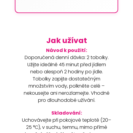
Jak užívat
Návod k použití:
Doporučená denní dávka: 2 tobolky.
Užijte ideálně 45 minut před jídlem
nebo alespoň 2 hodiny po jídle.
Tobolky zapijte dostatečným
množstvím vody, polkněte celé –
nekousejte ani nerozlamejte. Vhodné
pro dlouhodobé užívání.
Skladování:
Uchovávejte při pokojové teplotě (20–
25 °C), v suchu, temnu, mimo přímé