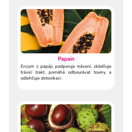
Papain
Enzym z papáji, podporuje trávení, zklidňuje
trávicí trakt, pomáhá odbourávat toxiny a
odlehčuje detoxikaci.