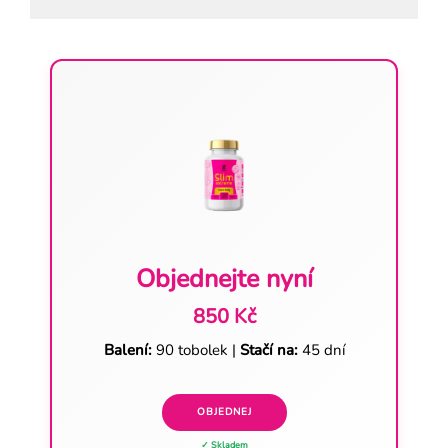
Objednejte nyní
850 Kč
Balení:
90 tobolek |
Stačí na:
45 dní
OBJEDNEJ
✓ Skladem