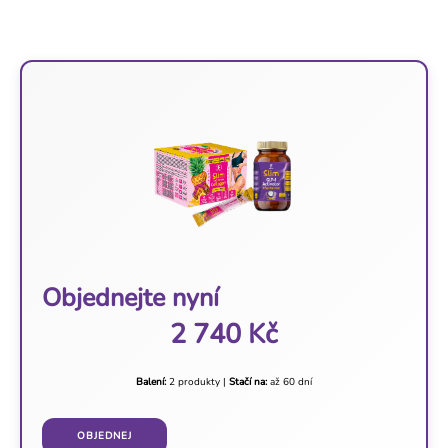
Objednejte nyní
2 740 Kč
Balení:
2 produkty |
Stačí na:
až 60 dní
OBJEDNEJ