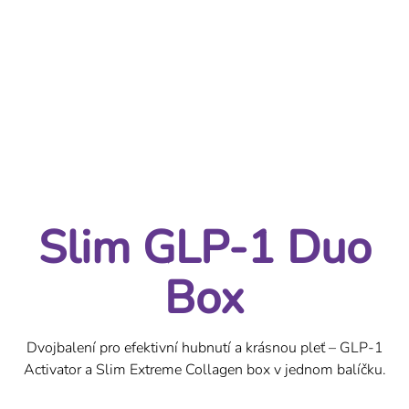
Slim GLP-1 Duo Box | Dvojbalení pro efektivní hubnutí
Slim GLP-1 Duo
Box
Dvojbalení pro efektivní hubnutí a krásnou pleť – GLP-1
Activator a Slim Extreme Collagen box v jednom balíčku.