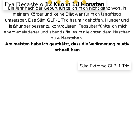
Eva Decastelo
12 Kilo in 18 Monaten
Ein Jahr nach der Geburt fühlte ich mich nicht ganz wohl in
meinem Körper und keine Diät war für mich langfristig
umsetzbar. Das Slim GLP-1 Trio hat mir geholfen, Hunger und
Heißhunger besser zu kontrollieren. Tagsüber fühlte ich mich
energiegeladener und abends fiel es mir leichter, dem Naschen
zu widerstehen.
Am meisten habe ich geschätzt, dass die Veränderung relativ
schnell kam
Slim Extreme GLP-1 Trio