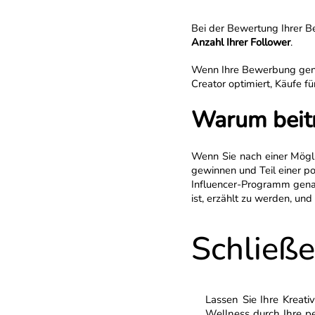
Bei der Bewertung Ihrer 
Anzahl Ihrer Follower
.
Wenn Ihre Bewerbung geneh
Creator optimiert, Käufe f
Warum beit
Wenn Sie nach einer Mögli
gewinnen und Teil einer po
Influencer-Programm genau 
ist, erzählt zu werden, un
Schließe
Lassen Sie Ihre Kreati
Wellness durch Ihre pe