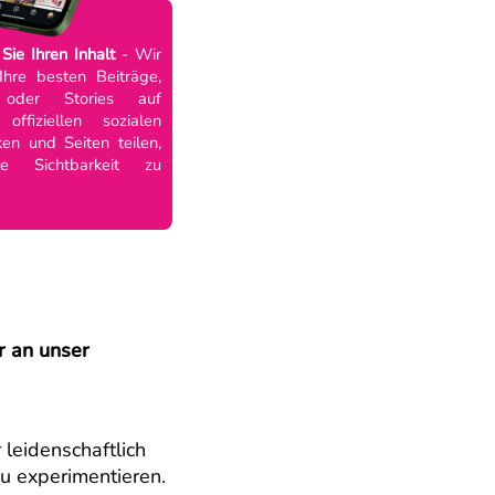
 Sie Ihren Inhalt
- Wir
hre besten Beiträge,
 oder Stories auf
offiziellen sozialen
en und Seiten teilen,
e Sichtbarkeit zu
 an unser
leidenschaftlich
 zu experimentieren.