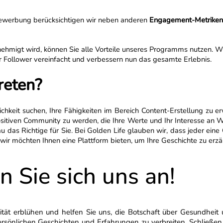
Bewerbung berücksichtigen wir neben anderen
Engagement-Metriken 
migt wird, können Sie alle Vorteile unseres Programms nutzen. Wi
ür Follower vereinfacht und verbessern nun das gesamte Erlebnis.
reten?
chkeit suchen, Ihre Fähigkeiten im Bereich Content-Erstellung zu e
sitiven Community zu werden, die Ihre Werte und Ihr Interesse an Wel
das Richtige für Sie. Bei Golden Life glauben wir, dass jeder eine 
d wir möchten Ihnen eine Plattform bieten, um Ihre Geschichte zu erzä
n Sie sich uns an!
vität erblühen und helfen Sie uns, die Botschaft über Gesundheit
rsönlichen Geschichten und Erfahrungen zu verbreiten. Schließen