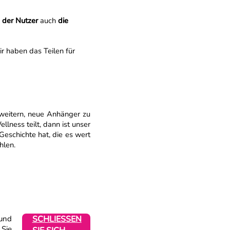
der Nutzer
auch
die
r haben das Teilen für
rweitern, neue Anhänger zu
lness teilt, dann ist unser
Geschichte hat, die es wert
hlen.
 und
SCHLIESSEN
 Sie