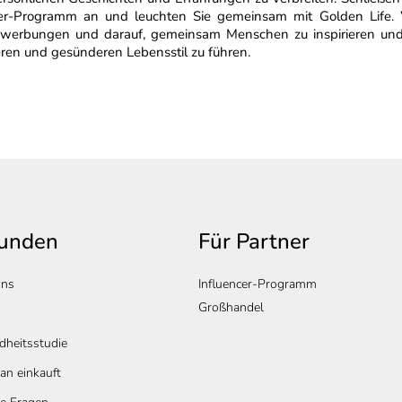
cer-Programm an und leuchten Sie gemeinsam mit Golden Life.
Bewerbungen und darauf, gemeinsam Menschen zu inspirieren un
eren und gesünderen Lebensstil zu führen.
Kunden
Für Partner
uns
Influencer-Programm
Großhandel
heitsstudie
n einkauft