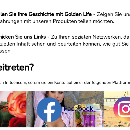
ilen Sie Ihre Geschichte mit Golden Life
- Zeigen Sie uns
fahrungen mit unseren Produkten teilen möchten.
hicken Sie uns Links
- Zu Ihren sozialen Netzwerken, da
tuellen Inhalt sehen und beurteilen können, wie gut Sie
ssen.
itreten?
n Influencern, sofern sie ein Konto auf einer der folgenden Plattfor
Tube
Facebook