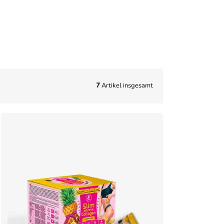
HIER
7
Artikel insgesamt