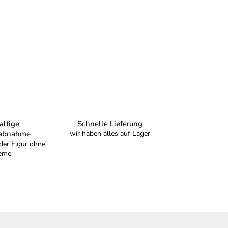
ltige
Schnelle Lieferung
sabnahme
wir haben alles auf Lager
der Figur ohne
eme