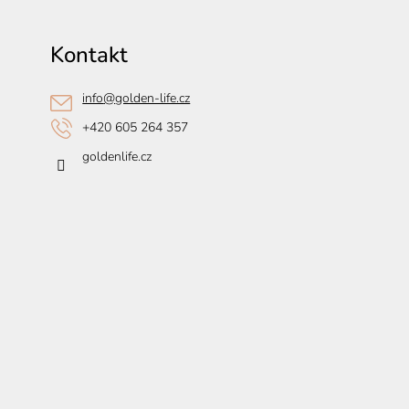
Kontakt
info
@
golden-life.cz
+420 605 264 357
goldenlife.cz